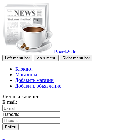
Board-Sale
Left menu bar
Main menu
Right menu bar
Блокнот
Магазины
Добавить магазин
Добавить объявление
Личный кабинет
E-mail:
Пароль:
Войти