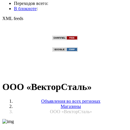
Переходов всего:
В блокноте
:
XML feeds
ООО «ВекторСталь»
Объявления во всех регионах
Магазины
ООО «ВекторСталь»