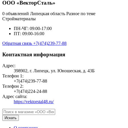
ООО «ВекторСталь»
0 объявлений
Липецкая область
Разное по теме
Стройматериалы
ПН-ЧГ: 09:00-17:00
ПТ: 09:00-16:00
Обратная связь
+7(474)239-77-88
Контактная информация
Адрес:
398902, г. Липецк, ул. Юношеская, д. 43Б
Телефон 1:
+7(474)239-77-88
Телефон 2:
+7(474)224-24-88
Адрес сайта:
https://vektorstal48.ru/
Искать
О компании