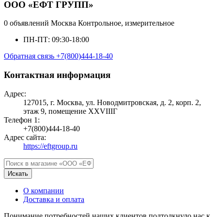
ООО «ЕФТ ГРУПП»
0 объявлений
Москва
Контрольное, измерительное
ПН-ПТ: 09:30-18:00
Обратная связь
+7(800)444-18-40
Контактная информация
Адрес:
127015, г. Москва, ул. Новодмитровская, д. 2, корп. 2,
этаж 9, помещение XXVIIIГ
Телефон 1:
+7(800)444-18-40
Адрес сайта:
https://eftgroup.ru
Искать
О компании
Доставка и оплата
Понимание потребностей наших клиентов подтолкнуло нас к