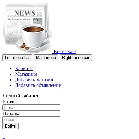
Board-Sale
Left menu bar
Main menu
Right menu bar
Блокнот
Магазины
Добавить магазин
Добавить объявление
Личный кабинет
E-mail:
Пароль:
Войти