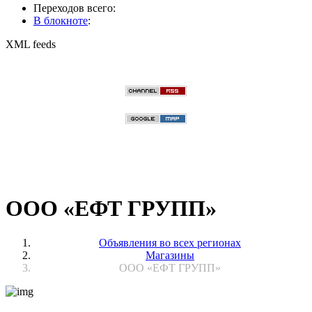
Переходов всего:
В блокноте
:
XML feeds
ООО «ЕФТ ГРУПП»
Объявления во всех регионах
Магазины
ООО «ЕФТ ГРУПП»