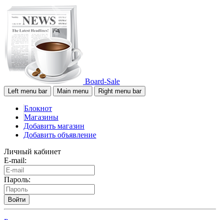
Board-Sale
Left menu bar
Main menu
Right menu bar
Блокнот
Магазины
Добавить магазин
Добавить объявление
Личный кабинет
E-mail:
Пароль:
Войти