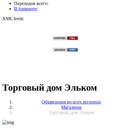
Переходов всего:
В блокноте
:
XML feeds
Торговый дом Эльком
Объявления во всех регионах
Магазины
Торговый дом Эльком