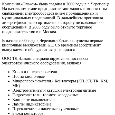
Компания «Эльком» была создана в 2000 году в г. Череповце.
На начальном этапе предприятие занималось комплексным
снабжением электрооборудованием промышленных и
муниципальных предприятий. В дальнейшем произошла
диверсификация ассортимента в сторону низковольтного
оборудования. В 2003 году было открыто торговое
представительство в г. Москва.
В начале 2005 года в Череповце были выпущены первые
кнопочные выключатели КЕ. Со временем ассортимент
выпускаемого оборудования расширился.
ООО ТД Эльком специализируется на поставках
электротехнического оборудования, включая:
Кнопки и переключатели
Посты кнопочные
Микропереключатели • Контакторы (КП, КТ, ТК, КМ,
МК)
Электромагниты и катушки электромагнитные
Гидротолкатели, тормоза колодочные
Концевые выключатели
Лампы индикаторные
Переключатели пакетные кулачковые
Блоки резисторов