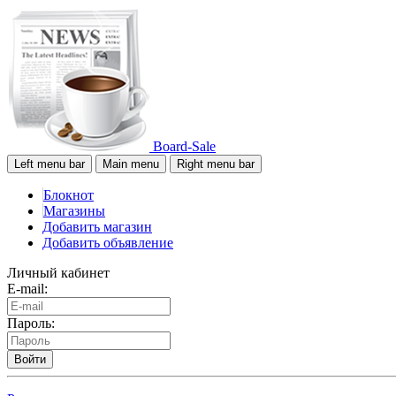
Board-Sale
Left menu bar
Main menu
Right menu bar
Блокнот
Магазины
Добавить магазин
Добавить объявление
Личный кабинет
E-mail:
Пароль:
Войти