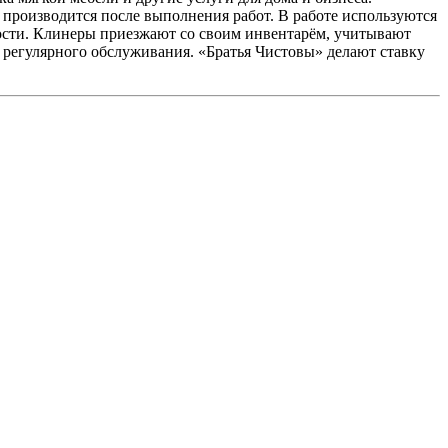
а производится после выполнения работ. В работе используются
сности. Клинеры приезжают со своим инвентарём, учитывают
я регулярного обслуживания. «Братья Чистовы» делают ставку