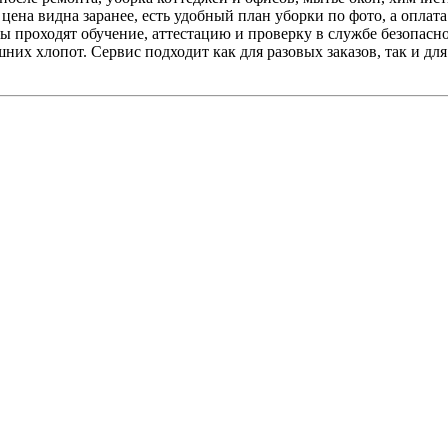
ена видна заранее, есть удобный план уборки по фото, а оплат
еры проходят обучение, аттестацию и проверку в службе безопа
них хлопот. Сервис подходит как для разовых заказов, так и дл