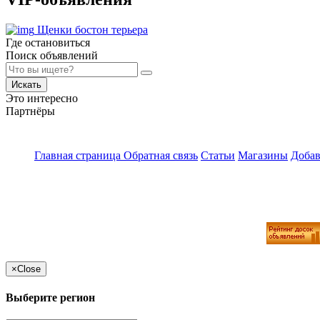
Щенки бостон терьера
Где остановиться
Поиск объявлений
Искать
Это интересно
Партнёры
Главная страница
Обратная связь
Статьи
Магазины
Добав
×
Close
Выберите регион