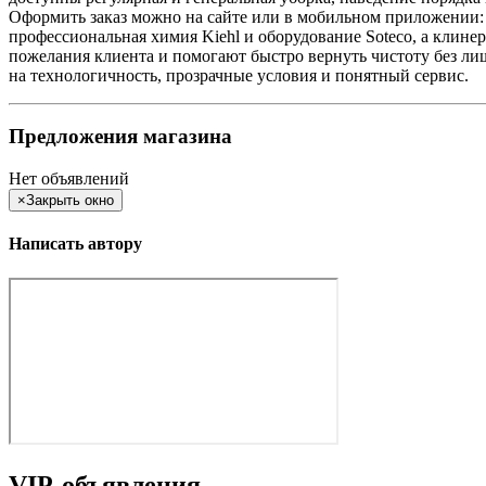
Оформить заказ можно на сайте или в мобильном приложении: ц
профессиональная химия Kiehl и оборудование Soteco, а клин
пожелания клиента и помогают быстро вернуть чистоту без лиш
на технологичность, прозрачные условия и понятный сервис.
Предложения магазина
Нет объявлений
×
Закрыть окно
Написать автору
VIP-объявления