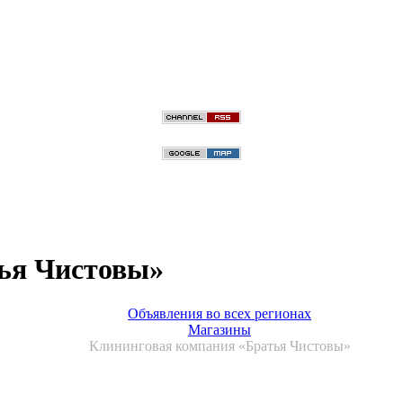
ья Чистовы»
Объявления во всех регионах
Магазины
Клининговая компания «Братья Чистовы»