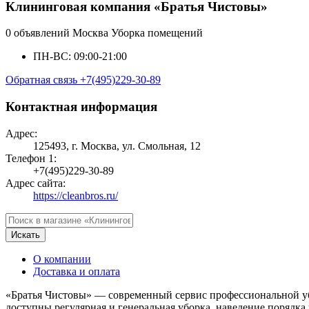
Клининговая компания «Братья Чистовы»
0 объявлений
Москва
Уборка помещений
ПН-ВС: 09:00-21:00
Обратная связь
+7(495)229-30-89
Контактная информация
Адрес:
125493, г. Москва, ул. Смольная, 12
Телефон 1:
+7(495)229-30-89
Адрес сайта:
https://cleanbros.ru/
Искать
О компании
Доставка и оплата
«Братья Чистовы» — современный сервис профессиональной убор
доступны регулярная и генеральная уборка, наведение порядка 