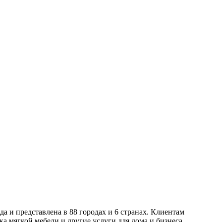
а и представлена в 88 городах и 6 странах. Клиентам
ка мягкой мебели и другие услуги для дома и бизнеса.