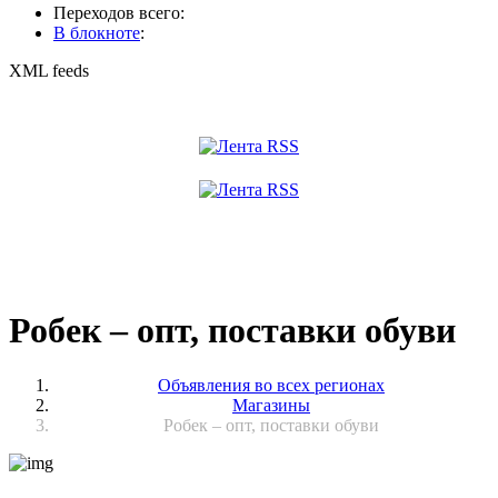
Переходов всего:
В блокноте
:
XML feeds
Робек – опт, поставки обуви
Объявления во всех регионах
Магазины
Робек – опт, поставки обуви