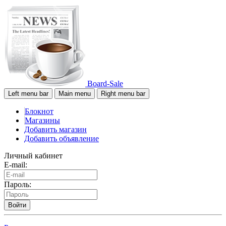
Board-Sale
Left menu bar
Main menu
Right menu bar
Блокнот
Магазины
Добавить магазин
Добавить объявление
Личный кабинет
E-mail:
Пароль:
Войти