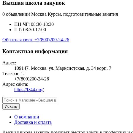
Высшая школа закупок
0 объявлений
Москва
Курсы, подготовительные занятия
ПН-ЧГ: 08:30-18:30
ПТ: 08:30-17:00
Обратная связь
+7(800)200-24-26
Контактная информация
Адрес:
109147, Москва, ул. Марксистская, д. 34 корп. 7
Телефон 1:
+7(800)200-24-26
Адрес сайта:
https://fz44.org/
Искать
О компании
Доставка и оплата
Высшая школа закупок помогает быстро войти в профессию и с