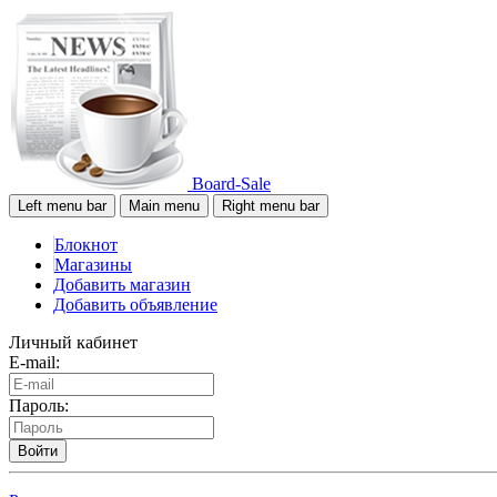
Board-Sale
Left menu bar
Main menu
Right menu bar
Блокнот
Магазины
Добавить магазин
Добавить объявление
Личный кабинет
E-mail:
Пароль:
Войти