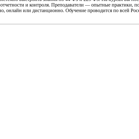
 отчетности и контроля. Преподаватели — опытные практики, по
о, онлайн или дистанционно. Обучение проводится по всей Рос