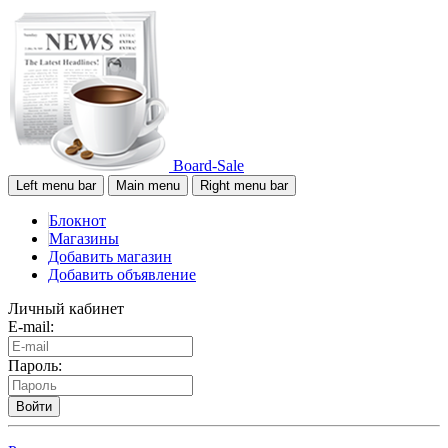
Board-Sale
Left menu bar
Main menu
Right menu bar
Блокнот
Магазины
Добавить магазин
Добавить объявление
Личный кабинет
E-mail:
Пароль:
Войти