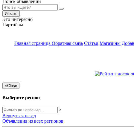
Поиск объявлений
Искать
Это интересно
Партнёры
Главная страница
Обратная связь
Статьи
Магазины
Добав
×
Close
Выберите регион
×
Вернуться назад
Объявления из всех регионов