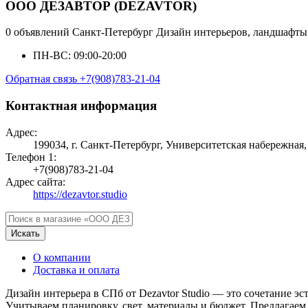
ООО ДЕЗАВТОР (DEZAVTOR)
0 объявлений
Санкт-Петербург
Дизайн интерьеров, ландшафты
ПН-ВС: 09:00-20:00
Обратная связь
+7(908)783-21-04
Контактная информация
Адрес:
199034, г. Санкт-Петербург, Университетская набережна
Телефон 1:
+7(908)783-21-04
Адрес сайта:
https://dezavtor.studio
Искать
О компании
Доставка и оплата
Дизайн интерьера в СПб от Dezavtor Studio — это сочетание эс
Учитываем планировку, свет, материалы и бюджет. Предлагае