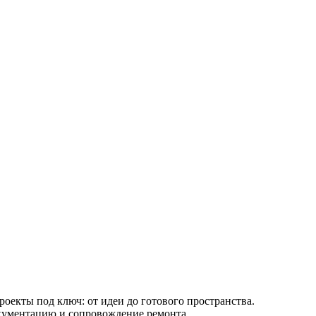
роекты под ключ: от идеи до готового пространства.
окументацию и сопровождение ремонта.