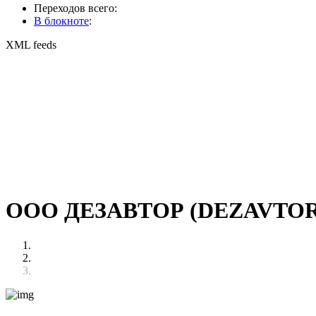
Переходов всего:
В блокноте
:
XML feeds
ООО ДЕЗАВТОР (DEZAVTOR