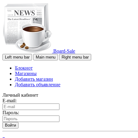
Board-Sale
Left menu bar
Main menu
Right menu bar
Блокнот
Магазины
Добавить магазин
Добавить объявление
Личный кабинет
E-mail:
Пароль:
Войти