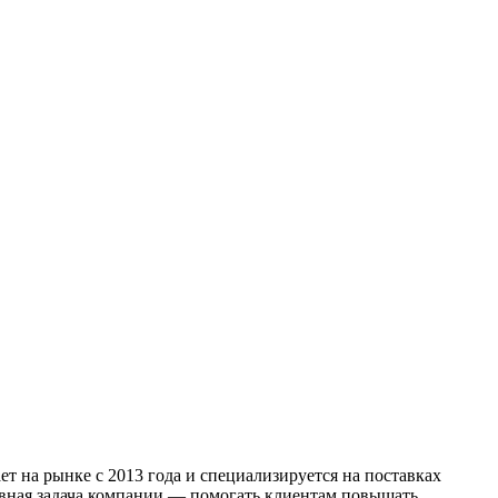
 на рынке с 2013 года и специализируется на поставках
овная задача компании — помогать клиентам повышать