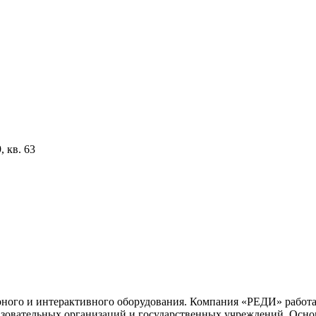
, кв. 63
ого и интерактивного оборудования. Компания «РЕДИ» работает
разовательных организаций и государственных учреждений. Осн