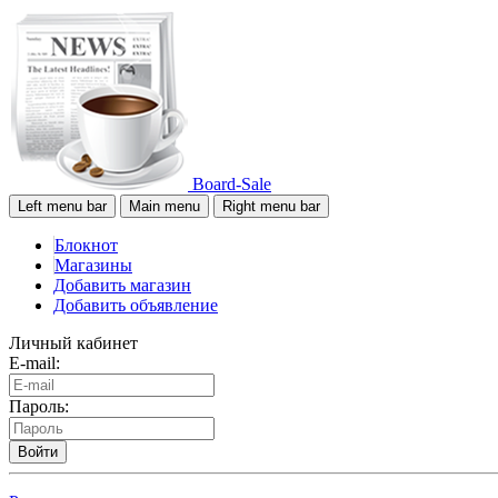
Board-Sale
Left menu bar
Main menu
Right menu bar
Блокнот
Магазины
Добавить магазин
Добавить объявление
Личный кабинет
E-mail:
Пароль:
Войти