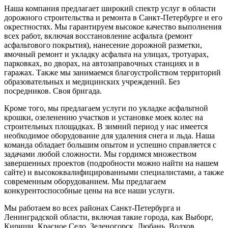
Наша компания предлагает широкий спектр услуг в области
дорожного строительства и ремонта в Санкт-Петербурге и его
окрестностях. Мы гарантируем высокое качество выполнения
всех работ, включая восстановление асфальта (ремонт
асфальтового покрытия), нанесение дорожной разметки,
ямочный ремонт и укладку асфальта на улицах, тротуарах,
парковках, во дворах, на автозаправочных станциях и в
гаражах. Также мы занимаемся благоустройством территорий
образовательных и медицинских учреждений. Без
посредников. Своя бригада.
Кроме того, мы предлагаем услуги по укладке асфальтной
крошки, озеленению участков и установке моек колес на
строительных площадках. В зимний период у нас имеется
необходимое оборудование для удаления снега и льда. Наша
команда обладает большим опытом и успешно справляется с
задачами любой сложности. Мы гордимся множеством
завершенных проектов (подробности можно найти на нашем
сайте) и высококвалифицированными специалистами, а также
современным оборудованием. Мы предлагаем
конкурентоспособные цены на все наши услуги.
Мы работаем во всех районах Санкт-Петербурга и
Ленинградской области, включая такие города, как Выборг,
Кириши, Красное Село, Зеленогорск, Любань, Волхов,