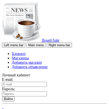
Board-Sale
Left menu bar
Main menu
Right menu bar
Блокнот
Магазины
Добавить магазин
Добавить объявление
Личный кабинет
E-mail:
Пароль:
Войти