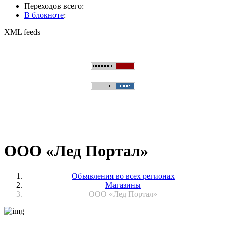
Переходов всего:
В блокноте
:
XML feeds
ООО «Лед Портал»
Объявления во всех регионах
Магазины
ООО «Лед Портал»