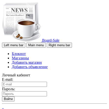
Board-Sale
Left menu bar
Main menu
Right menu bar
Блокнот
Магазины
Добавить магазин
Добавить объявление
Личный кабинет
E-mail:
Пароль:
Войти