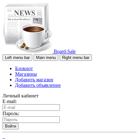
Board-Sale
Left menu bar
Main menu
Right menu bar
Блокнот
Магазины
Добавить магазин
Добавить объявление
Личный кабинет
E-mail:
Пароль:
Войти