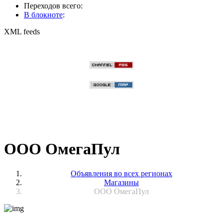
Переходов всего:
В блокноте
:
XML feeds
ООО ОмегаПул
Объявления во всех регионах
Магазины
ООО ОмегаПул