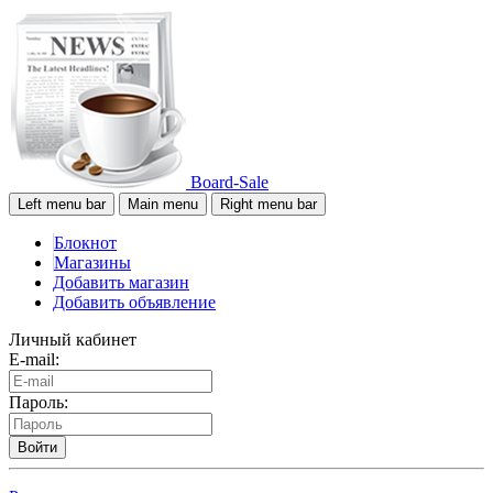
Board-Sale
Left menu bar
Main menu
Right menu bar
Блокнот
Магазины
Добавить магазин
Добавить объявление
Личный кабинет
E-mail:
Пароль:
Войти