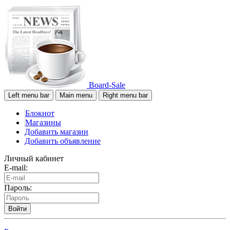
Board-Sale
Left menu bar
Main menu
Right menu bar
Блокнот
Магазины
Добавить магазин
Добавить объявление
Личный кабинет
E-mail:
Пароль:
Войти