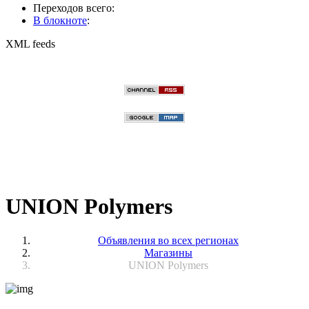
Переходов всего:
В блокноте
:
XML feeds
UNION Polymers
Объявления во всех регионах
Магазины
UNION Polymers