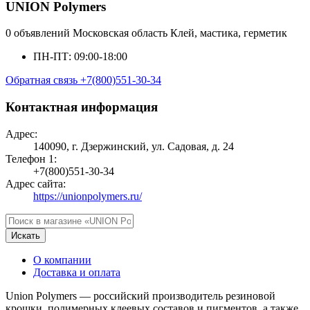
UNION Polymers
0 объявлений
Московская область
Клей, мастика, герметик
ПН-ПТ: 09:00-18:00
Обратная связь
+7(800)551-30-34
Контактная информация
Адрес:
140090, г. Дзержинский, ул. Садовая, д. 24
Телефон 1:
+7(800)551-30-34
Адрес сайта:
https://unionpolymers.ru/
Искать
О компании
Доставка и оплата
Union Polymers — российский производитель резиновой
крошки, полимерных клеевых составов и пигментов, а также