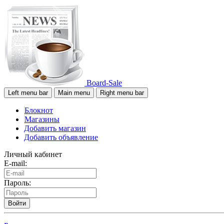
Board-Sale
Left menu bar
Main menu
Right menu bar
Блокнот
Магазины
Добавить магазин
Добавить объявление
Личный кабинет
E-mail:
Пароль:
Войти