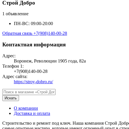
Строй Добро
1 объявление
ПН-ВС: 09:00-20:00
Обратная связь
+7(908)140-00-28
Контактная информация
Адрес:
Воронеж, Революции 1905 года, 82а
Телефон 1:
+7(908)140-00-28
Адрес сайта:
https://stroy-dobro.ru/
Искать
О компании
Доставка и оплата
Строительство и ремонт под ключ. Наша компания Строй Добр
самые опытные мастера, которые имеют огромный опыт в строи