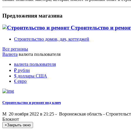
Предложения магазина
Строительство и ремо
Строительство домов, дач, коттеджей
Все регионы
Валюта
валюта пользователя
валюта пользователя
₽
рубли
$
доллары США
€
евро
Строительство и ремонт под ключ
M
20 ноября 2022 в 21:25 -
Воронежская область
-
Строительст
Блокнот
×
Закрыть окно