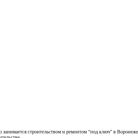
о занимается строительством и ремонтом “под ключ” в Воронеж
тельстве.