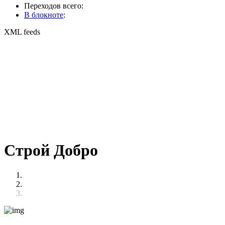
Переходов всего:
В блокноте
:
XML feeds
Строй Добро