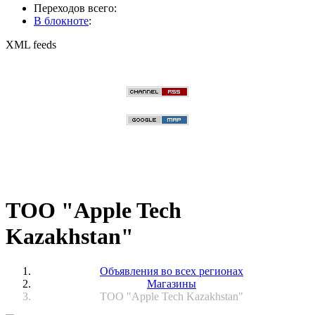
Переходов всего:
В блокноте
:
XML feeds
ТОО "Apple Tech
Kazakhstan"
Объявления во всех регионах
Магазины
ТОО "Apple Tech Kazakhstan"