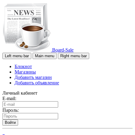
Board-Sale
Left menu bar
Main menu
Right menu bar
Блокнот
Магазины
Добавить магазин
Добавить объявление
Личный кабинет
E-mail:
Пароль:
Войти