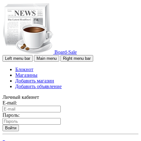
Board-Sale
Left menu bar
Main menu
Right menu bar
Блокнот
Магазины
Добавить магазин
Добавить объявление
Личный кабинет
E-mail:
Пароль:
Войти