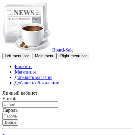
Board-Sale
Left menu bar
Main menu
Right menu bar
Блокнот
Магазины
Добавить магазин
Добавить объявление
Личный кабинет
E-mail:
Пароль:
Войти