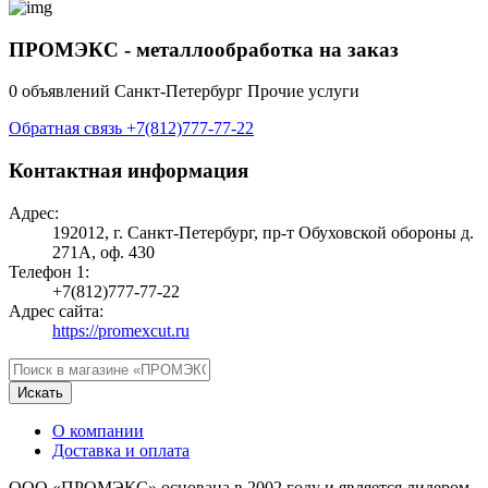
ПРОМЭКС - металлообработка на заказ
0 объявлений
Санкт-Петербург
Прочие услуги
Обратная связь
+7(812)777-77-22
Контактная информация
Адрес:
192012, г. Санкт-Петербург, пр-т Обуховской обороны д.
271А, оф. 430
Телефон 1:
+7(812)777-77-22
Адрес сайта:
https://promexcut.ru
Искать
О компании
Доставка и оплата
ООО «ПРОМЭКС» основана в 2002 году и является лидером