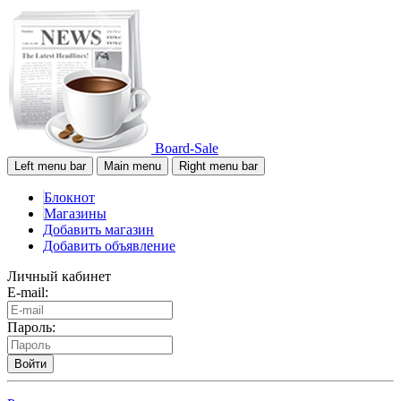
Board-Sale
Left menu bar
Main menu
Right menu bar
Блокнот
Магазины
Добавить магазин
Добавить объявление
Личный кабинет
E-mail:
Пароль:
Войти