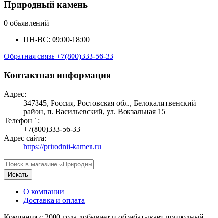
Природный камень
0 объявлений
ПН-ВС: 09:00-18:00
Обратная связь
+7(800)333-56-33
Контактная информация
Адрес:
347845, Россия, Ростовская обл., Белокалитвенский
район, п. Васильевский, ул. Вокзальная 15
Телефон 1:
+7(800)333-56-33
Адрес сайта:
https://prirodnii-kamen.ru
Искать
О компании
Доставка и оплата
Компания с 2000 года добывает и обрабатывает природный