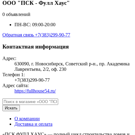
ООО "ПСК - Фулл Хаус"
0 объявлений
ПН-ВС: 09:00-20:00
Обратная связь
+7(383)299-90-77
Контактная информация
Адрес:
630090, г. Новосибирск, Советский р-н., пр. Академика
Лаврентьева, 2/2, оф. 230
Телефон 1:
+7(383)299-90-77
Адрес сайта:
https://fullhouse54.ru/
Искать
О компании
Доставка и оплата
«ПСК ФУЛЛ ХАУС» — полный цикл строительства домов и