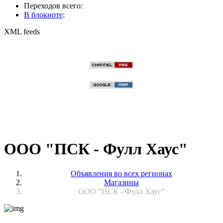
Переходов всего:
В блокноте
:
XML feeds
ООО "ПСК - Фулл Хаус"
Объявления во всех регионах
Магазины
ООО "ПСК - Фулл Хаус"