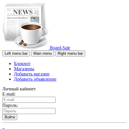
Board-Sale
Left menu bar
Main menu
Right menu bar
Блокнот
Магазины
Добавить магазин
Добавить объявление
Личный кабинет
E-mail:
Пароль:
Войти