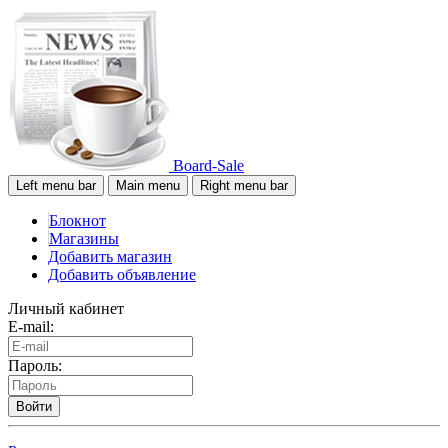
Board-Sale
Left menu bar
Main menu
Right menu bar
Блокнот
Магазины
Добавить магазин
Добавить объявление
Личный кабинет
E-mail:
Пароль:
Войти