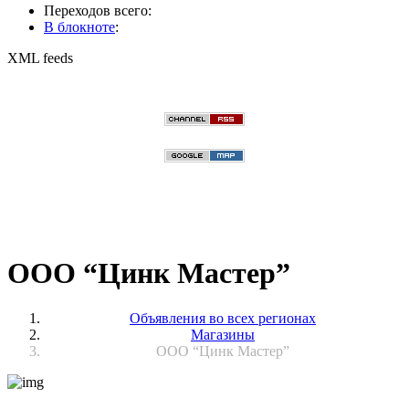
Переходов всего:
В блокноте
:
XML feeds
ООО “Цинк Мастер”
Объявления во всех регионах
Магазины
ООО “Цинк Мастер”