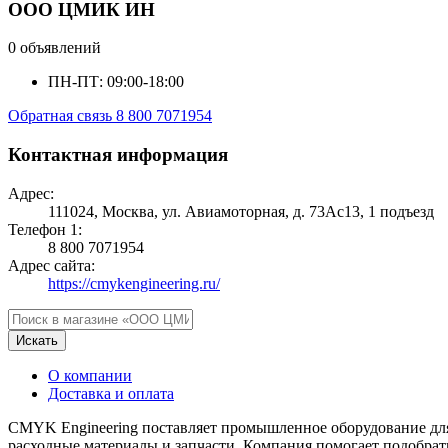
ООО ЦМИК ИН
0 объявлений
ПН-ПТ: 09:00-18:00
Обратная связь
8 800 7071954
Контактная информация
Адрес:
111024, Москва, ул. Авиамоторная, д. 73Ас13, 1 подъезд
Телефон 1:
8 800 7071954
Адрес сайта:
https://cmykengineering.ru/
Искать
О компании
Доставка и оплата
CMYK Engineering поставляет промышленное оборудование дл
расходные материалы и запчасти. Компания помогает подобрать