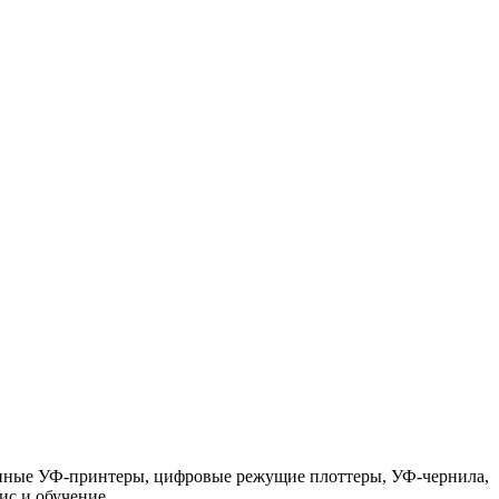
нные УФ-принтеры, цифровые режущие плоттеры, УФ-чернила,
ис и обучение.