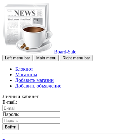
Board-Sale
Left menu bar
Main menu
Right menu bar
Блокнот
Магазины
Добавить магазин
Добавить объявление
Личный кабинет
E-mail:
Пароль:
Войти