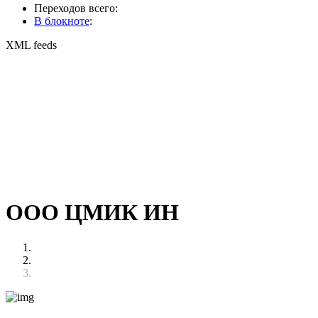
Переходов всего:
В блокноте
:
XML feeds
ООО ЦМИК ИН