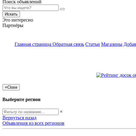
Поиск объявлений
Искать
Это интересно
Партнёры
Главная страница
Обратная связь
Статьи
Магазины
Добав
×
Close
Выберите регион
×
Вернуться назад
Объявления из всех регионов