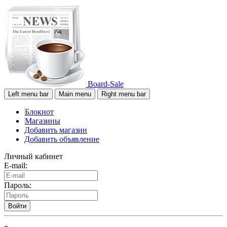
Board-Sale
Left menu bar
Main menu
Right menu bar
Блокнот
Магазины
Добавить магазин
Добавить объявление
Личный кабинет
E-mail:
Пароль:
Войти