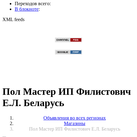
Переходов всего:
В блокноте
:
XML feeds
Пол Мастер ИП Филистович
Е.Л. Беларусь
Объявления во всех регионах
Магазины
Пол Мастер ИП Филистович Е.Л. Беларусь