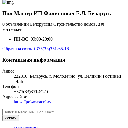
Пол Мастер ИП Филистович Е.Л. Беларусь
0 объявлений
Белоруссия
Строительство домов, дач,
коттеджей
ПН-ВС: 09:00-20:00
Обратная связь
+375(33)351-65-16
Контактная информация
Адрес:
222310, Беларусь, г. Молодечно, ул. Великий Гостинец
143Б
Телефон 1:
+375(33)351-65-16
Адрес сайта:
https://pol-master.by/
Искать