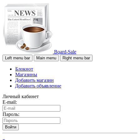
Board-Sale
Left menu bar
Main menu
Right menu bar
Блокнот
Магазины
Добавить магазин
Добавить объявление
Личный кабинет
E-mail:
Пароль:
Войти