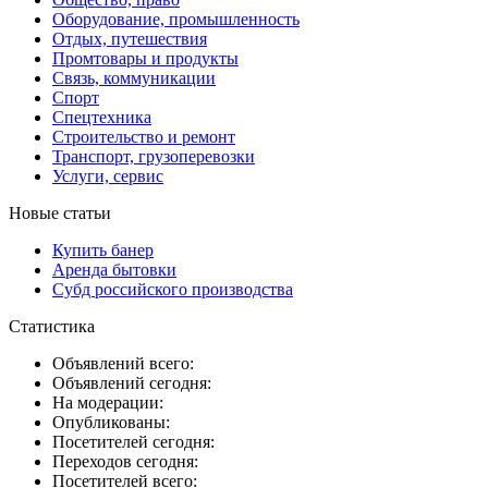
Оборудование, промышленность
Отдых, путешествия
Промтовары и продукты
Связь, коммуникации
Спорт
Спецтехника
Строительство и ремонт
Транспорт, грузоперевозки
Услуги, сервис
Новые статьи
Купить банер
Аренда бытовки
Субд российского производства
Статистика
Объявлений всего:
Объявлений сегодня:
На модерации:
Опубликованы:
Посетителей сегодня:
Переходов сегодня:
Посетителей всего: