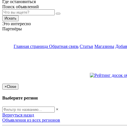
Где остановиться
Поиск объявлений
Искать
Это интересно
Партнёры
Главная страница
Обратная связь
Статьи
Магазины
Добав
×
Close
Выберите регион
×
Вернуться назад
Объявления из всех регионов