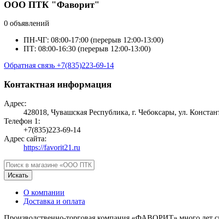
ООО ПТК "Фаворит"
0 объявлений
ПН-ЧГ: 08:00-17:00 (перерыв 12:00-13:00)
ПТ: 08:00-16:30 (перерыв 12:00-13:00)
Обратная связь
+7(835)223-69-14
Контактная информация
Адрес:
428018, Чувашская Республика, г. Чебоксары, ул. Конста
Телефон 1:
+7(835)223-69-14
Адрес сайта:
https://favorit21.ru
Искать
О компании
Доставка и оплата
Производственно-торговая компания «ФАВОРИТ» много лет спе