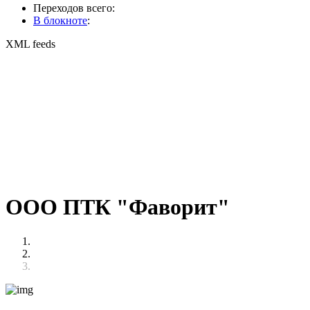
Переходов всего:
В блокноте
:
XML feeds
ООО ПТК "Фаворит"