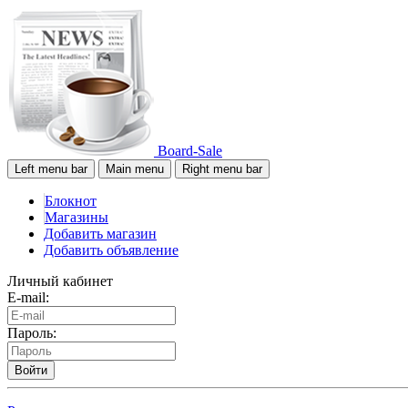
Board-Sale
Left menu bar
Main menu
Right menu bar
Блокнот
Магазины
Добавить магазин
Добавить объявление
Личный кабинет
E-mail:
Пароль:
Войти