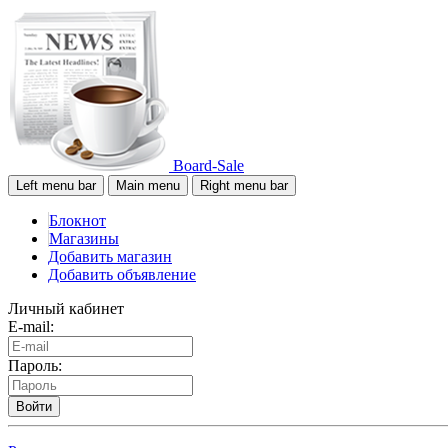
Board-Sale
Left menu bar
Main menu
Right menu bar
Блокнот
Магазины
Добавить магазин
Добавить объявление
Личный кабинет
E-mail:
Пароль:
Войти