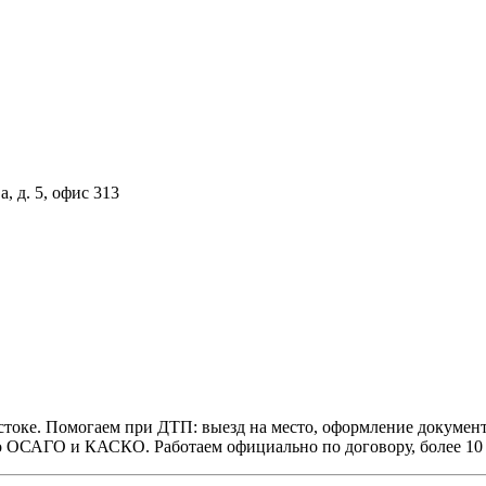
, д. 5, офис 313
оке. Помогаем при ДТП: выезд на место, оформление документо
 ОСАГО и КАСКО. Работаем официально по договору, более 10 