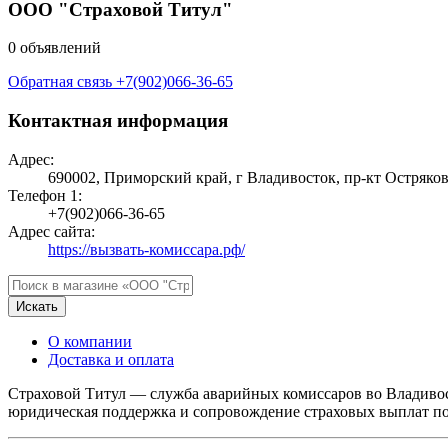
ООО "Страховой Титул"
0 объявлений
Обратная связь
+7(902)066-36-65
Контактная информация
Адрес:
690002, Приморский край, г Владивосток, пр-кт Острякова
Телефон 1:
+7(902)066-36-65
Адрес сайта:
https://вызвать-комиссара.рф/
Искать
О компании
Доставка и оплата
Страховой Титул — служба аварийных комиссаров во Владивост
юридическая поддержка и сопровождение страховых выплат по