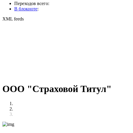
Переходов всего:
В блокноте
:
XML feeds
ООО "Страховой Титул"