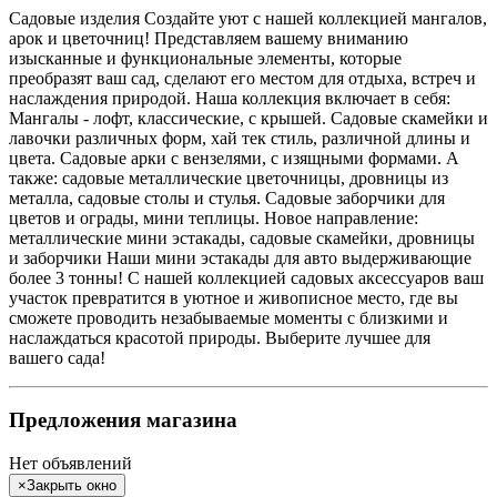
Садовые изделия Создайте уют c нашей коллекцией мангалов,
арок и цветочниц! Представляем вашему вниманию
изысканные и функциональные элементы, которые
преобразят ваш сад, сделают его местом для отдыха, встреч и
наслаждения природой. Наша коллекция включает в себя:
Мангалы - лофт, классические, с крышей. Садовые скамейки и
лавочки различных форм, хай тек стиль, различной длины и
цвета. Садовые арки с вензелями, с изящными формами. А
также: садовые металлические цветочницы, дровницы из
металла, садовые столы и стулья. Садовые заборчики для
цветов и ограды, мини теплицы. Новое направление:
металлические мини эстакады, садовые скамейки, дровницы
и заборчики Наши мини эстакады для авто выдерживающие
более 3 тонны! С нашей коллекцией садовых аксессуаров ваш
участок превратится в уютное и живописное место, где вы
сможете проводить незабываемые моменты с близкими и
наслаждаться красотой природы. Выберите лучшее для
вашего сада!
Предложения магазина
Нет объявлений
×
Закрыть окно