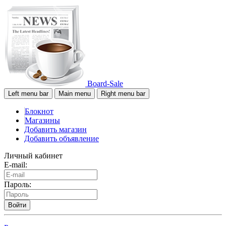
Board-Sale
Left menu bar
Main menu
Right menu bar
Блокнот
Магазины
Добавить магазин
Добавить объявление
Личный кабинет
E-mail:
Пароль:
Войти