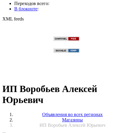
Переходов всего:
В блокноте
:
XML feeds
ИП Воробьев Алексей
Юрьевич⁠
Объявления во всех регионах
Магазины
ИП Воробьев Алексей Юрьевич⁠