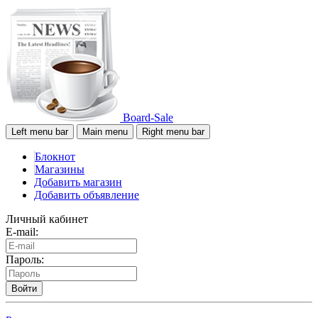
Board-Sale
Left menu bar
Main menu
Right menu bar
Блокнот
Магазины
Добавить магазин
Добавить объявление
Личный кабинет
E-mail:
Пароль:
Войти