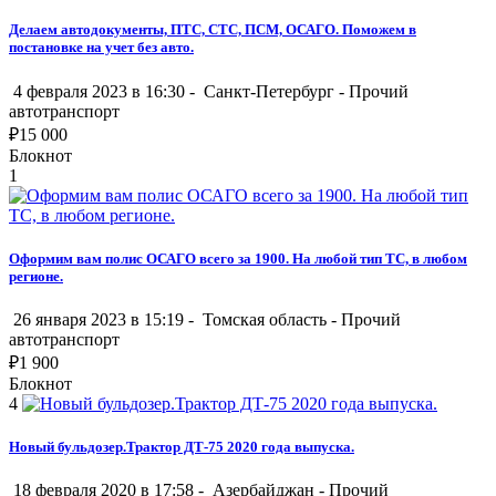
Делаем автодокументы, ПТС, СТС, ПСМ, ОСАГО. Поможем в
постановке на учет без авто.
4 февраля 2023 в 16:30 -
Санкт-Петербург
-
Прочий
автотранспорт
₽
15 000
Блокнот
1
Оформим вам полис ОСАГО всего за 1900. На любой тип ТС, в любом
регионе.
26 января 2023 в 15:19 -
Томская область
-
Прочий
автотранспорт
₽
1 900
Блокнот
4
Новый бульдозер.Трактор ДТ-75 2020 года выпуска.
18 февраля 2020 в 17:58 -
Азербайджан
-
Прочий