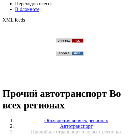
Переходов всего:
В блокноте
:
XML feeds
Прочий автотранспорт Во
всех регионах
Объявления во всех регионах
Автотранспорт
Прочий автотранспорт в во всех регионах