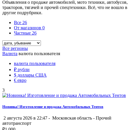
Объявления о продаже автомобилей, мото техники, автобусов,
тракторов, тягачей и прочей спецтехники. Всё, что не вошло в
другие подрубрики.
Все
26
От магазинов
0
Частные
26
Все регионы
Валюта
валюта пользователя
валюта пользователя
₽
рубли
$
доллары США
€
евро
3
Новинка! Изготовление и продажа Автомобильных Тентов
2 августа 2026 в 22:47 -
Московская область
-
Прочий
автотранспорт
₽
1 000