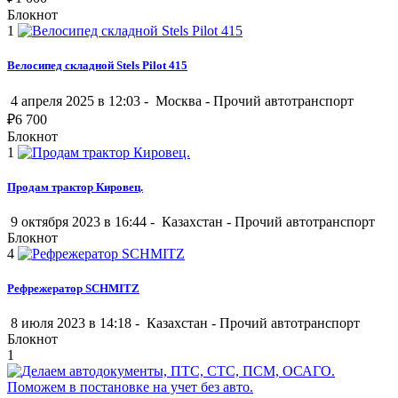
Блокнот
1
Велосипед складной Stels Pilot 415
4 апреля 2025 в 12:03 -
Москва
-
Прочий автотранспорт
₽
6 700
Блокнот
1
Продам трактор Кировец.
9 октября 2023 в 16:44 -
Казахстан
-
Прочий автотранспорт
Блокнот
4
Рефрежератор SCHMITZ
8 июля 2023 в 14:18 -
Казахстан
-
Прочий автотранспорт
Блокнот
1