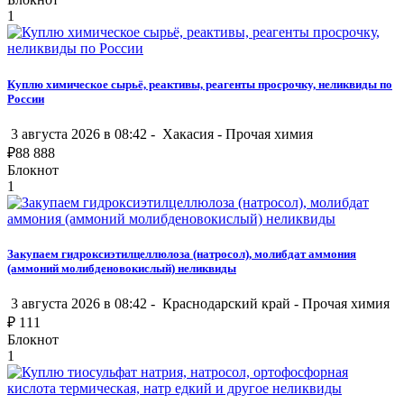
1
Куплю химическое сырьё, реактивы, реагенты просрочку, неликвиды по
России
3 августа 2026 в 08:42 -
Хакасия
-
Прочая химия
₽
88 888
Блокнот
1
Закупаем гидроксиэтилцеллюлоза (натросол), молибдат аммония
(аммоний молибденовокислый) неликвиды
3 августа 2026 в 08:42 -
Краснодарский край
-
Прочая химия
₽
111
Блокнот
1