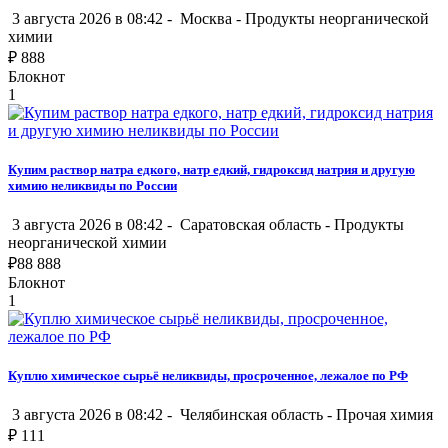
3 августа 2026 в 08:42 -
Москва
-
Продукты неорганической
химии
₽
888
Блокнот
1
Купим раствор натра едкого, натр едкий, гидроксид натрия и другую
химию неликвиды по России
3 августа 2026 в 08:42 -
Саратовская область
-
Продукты
неорганической химии
₽
88 888
Блокнот
1
Куплю химическое сырьё неликвиды, просроченное, лежалое по РФ
3 августа 2026 в 08:42 -
Челябинская область
-
Прочая химия
₽
111