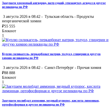
Закупаем хромовый ангидрид, натр едкий, этилацетат, агидол и другое
неликвиды по РФ
3 августа 2026 в 08:42 -
Тульская область
-
Продукты
неорганической химии
₽
55 555
Блокнот
1
Куплю силикагель, перкарбонат натрия, толуол, глицерин и другую
химию неликвиды по РФ
3 августа 2026 в 08:42 -
Санкт-Петербург
-
Прочая химия
₽
88 888
Блокнот
1
Закупаем молибдат аммония, медный купорос, кислота лимонная,
ортофосфорная и другое неликвиды по РФ