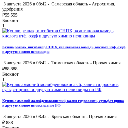
3 августа 2026 в 08:42 -
Самарская область
-
Агрохимия,
удобрения
₽
55 555
Блокнот
1
Куплю реапак, ингибитор СНПХ, ксантановая камедь, кислота нтф, оэдф
и другую химию неликвиды
3 августа 2026 в 08:42 -
Тюменская область
-
Прочая химия
₽
88 888
Блокнот
1
Куплю аммоний молибденовокислый, калия гидроокись, сульфат цинка
и другую химию неликвиды по РФ
3 августа 2026 в 08:42 -
Брянская область
-
Прочая химия
₽
888
Блокнот