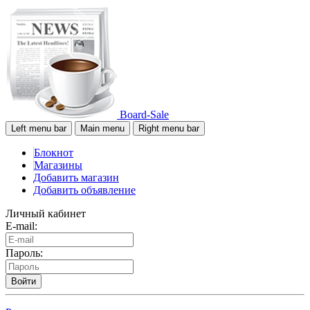
Board-Sale
Left menu bar
Main menu
Right menu bar
Блокнот
Магазины
Добавить магазин
Добавить объявление
Личный кабинет
E-mail:
Пароль:
Войти