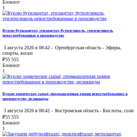
Блокнот
1
Куплю бутилацетат, этилацетат, бутилгликоль, этиленгликоль
невостребованные в производстве
3 августа 2026 в 08:42 -
Оренбургская область
-
Эфиры,
спирты, воски
₽
55 555
Блокнот
1
Куплю химическое сырьё, промышленная химия невостребованное в
производстве, неликвиды
3 августа 2026 в 08:42 -
Костромская область
-
Кислоты, соли
₽
55 555
Блокнот
1