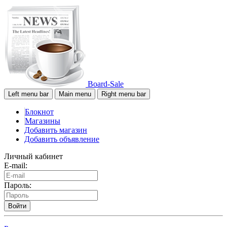
Board-Sale
Left menu bar
Main menu
Right menu bar
Блокнот
Магазины
Добавить магазин
Добавить объявление
Личный кабинет
E-mail:
Пароль:
Войти