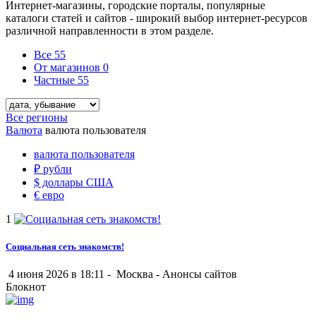
Интернет-магазины, городские порталы, популярные
каталоги статей и сайтов - широкий выбор интернет-ресурсов
различной направленности в этом разделе.
Все
55
От магазинов
0
Частные
55
Все регионы
Валюта
валюта пользователя
валюта пользователя
₽
рубли
$
доллары США
€
евро
1
Социальная сеть знакомств!
4 июня 2026 в 18:11 -
Москва
-
Анонсы сайтов
Блокнот