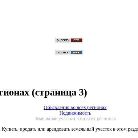
гионах (страница 3)
Объявления во всех регионах
Недвижимость
Земельные участки в во всех регионах
 Купить, продать или арендовать земельный участок в этом разд