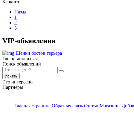
Блокнот
Назад
1
2
3
VIP-объявления
Щенки бостон терьера
Где остановиться
Поиск объявлений
Искать
Это интересно
Партнёры
Главная страница
Обратная связь
Статьи
Магазины
Добав