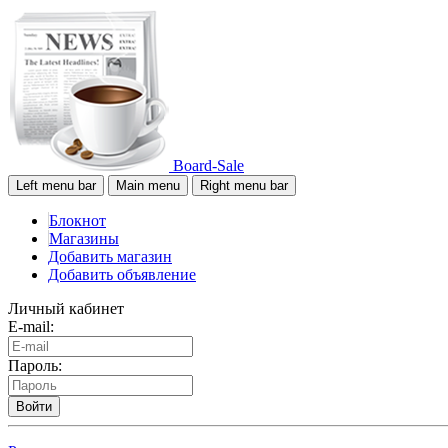
Board-Sale
Left menu bar
Main menu
Right menu bar
Блокнот
Магазины
Добавить магазин
Добавить объявление
Личный кабинет
E-mail:
Пароль:
Войти