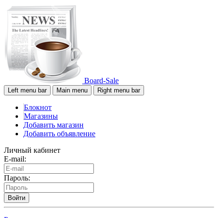
Board-Sale
Left menu bar
Main menu
Right menu bar
Блокнот
Магазины
Добавить магазин
Добавить объявление
Личный кабинет
E-mail:
Пароль:
Войти