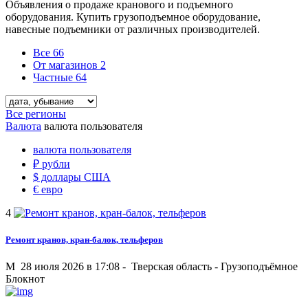
Объявления о продаже кранового и подъемного
оборудования. Купить грузоподъемное оборудование,
навесные подъемники от различных производителей.
Все
66
От магазинов
2
Частные
64
Все регионы
Валюта
валюта пользователя
валюта пользователя
₽
рубли
$
доллары США
€
евро
4
Ремонт кранов, кран-балок, тельферов
M
28 июля 2026 в 17:08 -
Тверская область
-
Грузоподъёмное
Блокнот