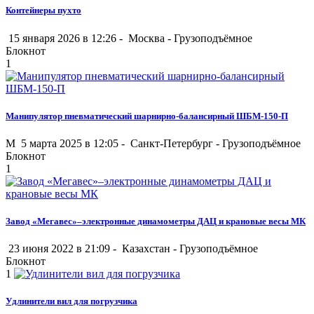
Контейнеры пухто
15 января 2026 в 12:26 -
Москва
-
Грузоподъёмное
Блокнот
1
Манипулятор пневматический шарнирно-балансирный ШБМ-150-П
M
5 марта 2025 в 12:05 -
Санкт-Петербург
-
Грузоподъёмное
Блокнот
1
Завод «Мегавес»–электронные динамометры ДАЦ и крановые весы МК
23 июня 2022 в 21:09 -
Казахстан
-
Грузоподъёмное
Блокнот
1
Удлинители вил для погрузчика