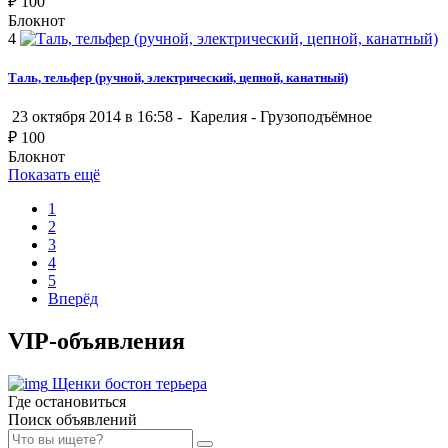
₽
100
Блокнот
4
Таль, тельфер (ручной, электрический, цепной, канатный)
23 октября 2014 в 16:58 -
Карелия
-
Грузоподъёмное
₽
100
Блокнот
Показать ещё
1
2
3
4
5
Вперёд
VIP-объявления
Щенки бостон терьера
Где остановиться
Поиск объявлений