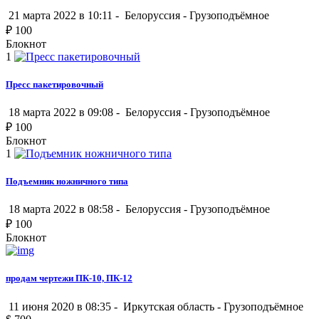
21 марта 2022 в 10:11 -
Белоруссия
-
Грузоподъёмное
₽
100
Блокнот
1
Пресс пакетировочный
18 марта 2022 в 09:08 -
Белоруссия
-
Грузоподъёмное
₽
100
Блокнот
1
Подъемник ножничного типа
18 марта 2022 в 08:58 -
Белоруссия
-
Грузоподъёмное
₽
100
Блокнот
продам чертежи ПК-10, ПК-12
11 июня 2020 в 08:35 -
Иркутская область
-
Грузоподъёмное