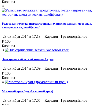
Блокнот
4
Рельсовая тележка (передаточная, механизированная, моторная,
электрическая, шлейфовая)
23 октября 2014 в 17:13 -
Карелия
-
Грузоподъёмное
₽
100
Блокнот
3
Электрический легкий козловой кран
23 октября 2014 в 17:09 -
Карелия
-
Грузоподъёмное
₽
100
Блокнот
4
Мостовой кран (двухбалочный кран)
23 октября 2014 в 17:05 -
Карелия
-
Грузоподъёмное