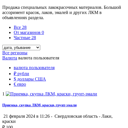
Продажа специальных лакокрасочных материалов. Большой
ассоримент красок, лаков, эмалей и других ЛКМ в
объявлениях раздела.
Все
28
От магазинов
0
Частные
28
Все регионы
Валюта
валюта пользователя
валюта пользователя
₽
рубли
$
доллары США
€
евро
1
Приемка, скупка ЛКМ, краски, грунт-эмали
21 февраля 2024 в 11:26 -
Свердловская область
-
Лаки,
краски
₽
100