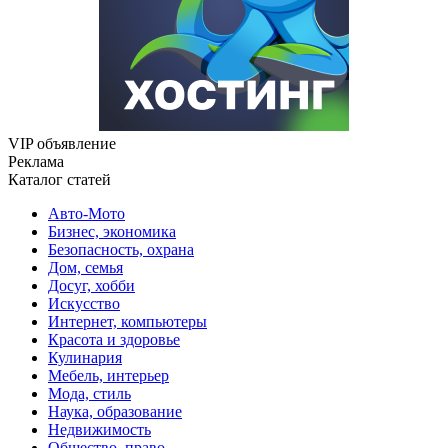
VIP объявление
Реклама
Каталог статей
Авто-Мото
Бизнес, экономика
Безопасность, охрана
Дом, семья
Досуг, хобби
Искусство
Интернет, компьютеры
Красота и здоровье
Кулинария
Мебель, интерьер
Мода, стиль
Наука, образование
Недвижимость
Общество, право