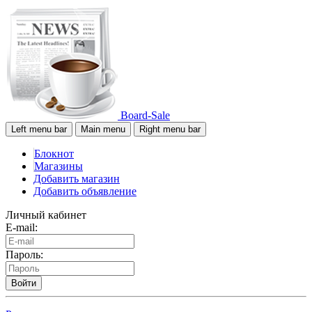
Board-Sale
Left menu bar
Main menu
Right menu bar
Блокнот
Магазины
Добавить магазин
Добавить объявление
Личный кабинет
E-mail:
Пароль:
Войти