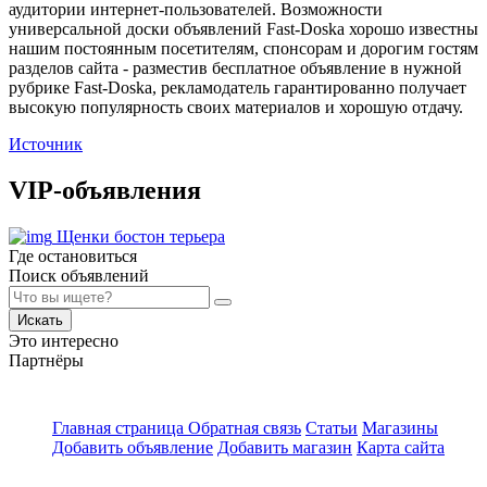
аудитории интернет-пользователей. Возможности
универсальной доски объявлений Fast-Doska хорошо известны
нашим постоянным посетителям, спонсорам и дорогим гостям
разделов сайта - разместив бесплатное объявление в нужной
рубрике Fast-Doska, рекламодатель гарантированно получает
высокую популярность своих материалов и хорошую отдачу.
Источник
VIP-объявления
Щенки бостон терьера
Где остановиться
Поиск объявлений
Искать
Это интересно
Партнёры
Главная страница
Обратная связь
Статьи
Магазины
Добавить объявление
Добавить магазин
Карта сайта