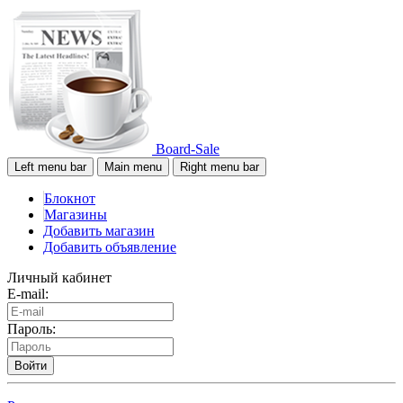
Board-Sale
Left menu bar
Main menu
Right menu bar
Блокнот
Магазины
Добавить магазин
Добавить объявление
Личный кабинет
E-mail:
Пароль:
Войти