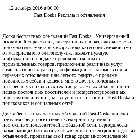
12 декабря 2016 в 00:00
Fast-Doska Реклама и объявления
Доска бесплатных объявлений Fast-Doska - Универсальный
рекламный справочник, на страницах и в разделах которого
пользователи рунета всх возрастных категорий, независимо
от материального благополучия, находят нужную
информацию о продаже продовольственных и
промышленных товаров, предложения различных услуг
самого разного характера, информацию о знакомствах для
серьёзных отношений или лёгкого флирта, о продаже
породистых собак и кошек и много других полезных и
интересных уникальных текстов рекламных объявлений от
наших постоянных посетителей и незарегистрированных
пользователей рунета, заглянувших на страницы Fast-Doska из
поисковиков и социальных сетей.
Доска бесплатных частных объявлений Fast-Doska широко
известна среди посетителей всемирной паутины и
постоянных пользователей глобальной сети, периодически
размещающих бесплатные объявления на электронных досках
объявлений, продвигая свой товар среди многочисленной