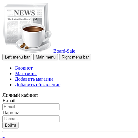
Board-Sale
Left menu bar
Main menu
Right menu bar
Блокнот
Магазины
Добавить магазин
Добавить объявление
Личный кабинет
E-mail:
Пароль:
Войти