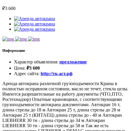
₽
3 600
Информация
Характер объявления
:
предложение
Цена
:
₽
3 600
Адрес сайта
:
http://тк-аст.рф
Аренда автокрана различной грузоподъемности Краны в
полностью исправном состоянии, масло не течет, стекла целы.
Имеются разрешительные на работу документы (ЧТО,ПТО,
Ростехнадзор) Опытные крановщики, с соответствующими
грузоподъемности автокрана документами. Автокран 16 т,
длина стрелы до 18 м Автокран 25 т, длина стрелы до 28 м
Автокран 25 т (КИТАЕЦ) длина стрелы до - 40 м Автокран
LIEBHERR 30 тн - длина стрелы до 34 м Автокран
LIEBHERR 50 тн - длина стрелы до 58 м Так же есть
автокраны марок LIEBHERR и DEMAG грузоподъемностью