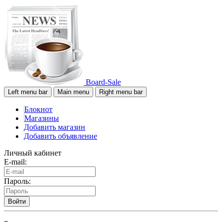
Board-Sale
Left menu bar
Main menu
Right menu bar
Блокнот
Магазины
Добавить магазин
Добавить объявление
Личный кабинет
E-mail:
Пароль:
Войти