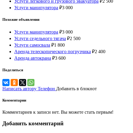
Услуги легкового и грузового эвакуатора
₽
2 500
Услуги манипулятора
₽
3 000
Похожие объявления
Услуги манипулятора
₽
3 000
Услуги седельного тягача
₽
2 500
Услуги самосвала
₽
1 800
Аренда телескопического погрузчика
₽
2 400
Аренда автокрана
₽
3 600
Поделиться
Написать автору
Телефон
Добавить в блокнот
Комментарии
Комментариев к записи нет. Вы можете стать первым!
Добавить комментарий