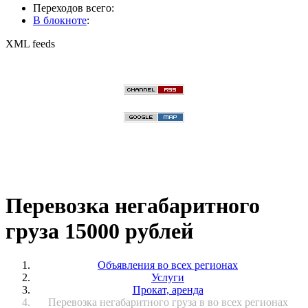
Переходов всего:
В блокноте
:
XML feeds
Перевозка негабаритного
груза 15000 рублей
Объявления во всех регионах
Услуги
Прокат, аренда
Перевозка негабаритного груза в во всех регионах