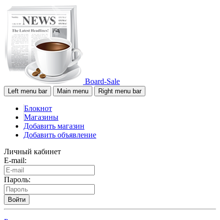
Board-Sale
Left menu bar
Main menu
Right menu bar
Блокнот
Магазины
Добавить магазин
Добавить объявление
Личный кабинет
E-mail:
Пароль:
Войти