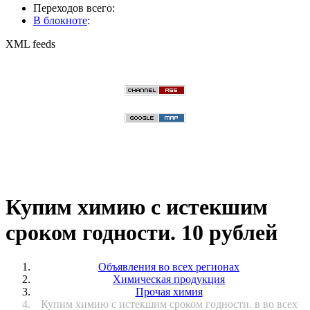
Переходов всего:
В блокноте
:
XML feeds
Купим химию с истекшим
сроком годности. 10 рублей
Объявления во всех регионах
Химическая продукция
Прочая химия
Купим химию с истекшим сроком годности. в во всех