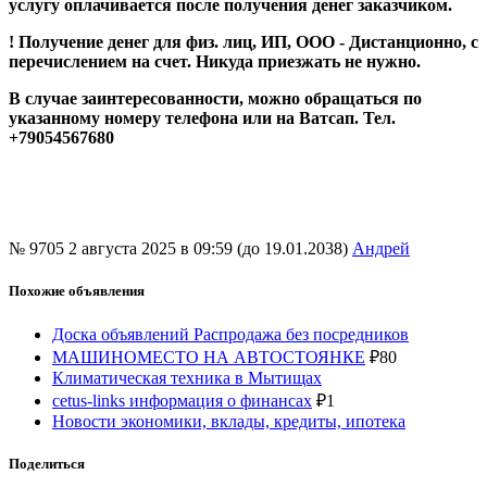
услугу оплачивается после получения денег заказчиком.
! Получение денег для физ. лиц, ИП, ООО - Дистанционно, с
перечислением на счет. Никуда приезжать не нужно.
В случае заинтересованности, можно обращаться по
указанному номеру телефона или на Ватсап. Тел.
+79054567680
№ 9705
2 августа 2025 в 09:59 (до 19.01.2038)
Андрей
Похожие объявления
Доска объявлений Распродажа без посредников
МАШИНОМЕСТО НА АВТОСТОЯНКЕ
₽
80
Климатическая техника в Мытищах
cetus-links информация о финансах
₽
1
Новости экономики, вклады, кредиты, ипотека
Поделиться