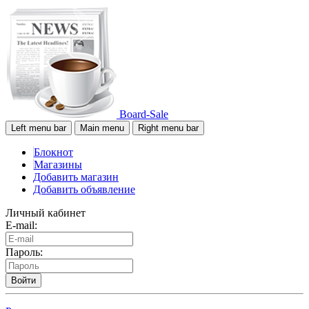
Board-Sale
Left menu bar
Main menu
Right menu bar
Блокнот
Магазины
Добавить магазин
Добавить объявление
Личный кабинет
E-mail:
Пароль:
Войти