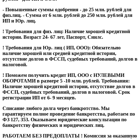
- Повышенные суммы одобрения - до 25 млн. рублей для
физ.лиц. - Сумма от 6 млн. рублей до 250 млн. рублей для
ИП и Юр. лиц.
! Требования для физ. лиц: Наличие хорошей кредитной
истории. Возраст 24- 67 лет, Паспорт, Снилс.
! Требования для Юр. лиц ( ИП, ООО): Обязательно
наличие хорошей или средней кредитной истории,
отсутствие долгов в ФССП, судебных требований, долгов в
налоговой.
! Поможем получить кредит ИП, ООО с НУЛЕВЫМИ
ОБОРОТАМИ в размере 5 -10 млн. рублей. Требования:
Наличие хорошей кредитной истории, отсутствие долгов в
ФССП, судебных требований, долгов в налоговой. Срок
регистрации ИП от 6- 9 месяцев.
Списание любого долга через банкротство. Мы
гарантируем полное проведение банкротства, работаем по
ФЗ 127, 353. Оказываем юридические консультации по
банкротству физических и юридических лиц.
РАБОТАЕМ БЕЗ ПРЕДОПЛАТЫ ! Комиссия за оказанную