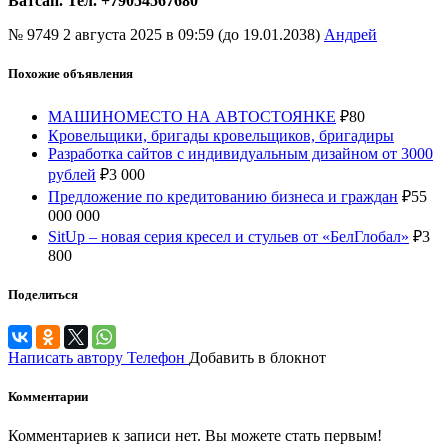
Ватсап. Тел. +79054567680
№ 9749
2 августа 2025 в 09:59 (до 19.01.2038)
Андрей
Похожие объявления
МАШИНОМЕСТО НА АВТОСТОЯНКЕ
₽
80
Кровельщики, бригады кровельщиков, бригадиры
Разработка сайтов с индивидуальным дизайном от 3000
рублей
₽
3 000
Предложение по кредитованию бизнеса и граждан
₽
55
000 000
SitUp – новая серия кресел и стульев от «БелГлобал»
₽
3
800
Поделиться
Написать автору
Телефон
Добавить в блокнот
Комментарии
Комментариев к записи нет. Вы можете стать первым!