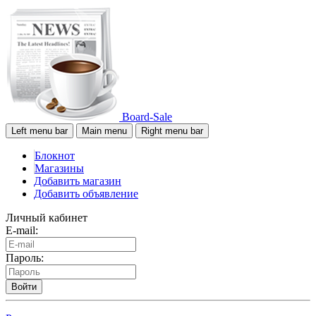
Board-Sale
Left menu bar
Main menu
Right menu bar
Блокнот
Магазины
Добавить магазин
Добавить объявление
Личный кабинет
E-mail:
Пароль:
Войти