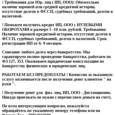
! Требования для Юр. лиц ( ИП, ООО): Обязательно
наличие хорошей или средней кредитной истории,
отсутствие долгов в ФССП, судебных требований, долгов в
налоговой.
! Поможем получить кредит ИП, ООО с НУЛЕВЫМИ
ОБОРОТАМИ в размере 5 -10 млн. рублей. Требования:
Наличие хорошей кредитной истории, отсутствие долгов в
ФССП, судебных требований, долгов в налоговой. Срок
регистрации ИП от 6- 9 месяцев.
Списание любого долга через банкротство.
Мы
гарантируем полное проведение банкротства, работаем по
ФЗ 127, 353. Оказываем юридические консультации по
банкротству физических и юридических лиц.
РАБОТАЕМ БЕЗ ПРЕДОПЛАТЫ ! Комиссия за оказанную
услугу оплачивается после получения денег клиентом " на
руки ".
! Получение денег для физ. лиц, ИП, ООО - Дистанционно.
Никуда приезжать не нужно ( перечисляем деньги на счет).
По всем интересующим вопросам, пожалуйста
обращайтесь по указанному номеру телефона или на