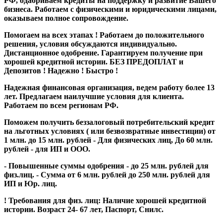
РФ, одабриваем кредиты на поддержку и развитие Вашего
бизнеса. Работаем с физическими и юридическими лицами,
оказываем полное сопровождение.
Помогаем на всех этапах ! Работаем до положительного
решения, условия обсуждаются индивидуально.
Дистанционное одобрение. Гарантируем получение при
хорошей кредитной истории. БЕЗ ПРЕДОПЛАТ и
Депозитов ! Надежно ! Быстро !
Надежная финансовая организация, ведем работу более 13
лет. Предлагаем наилучшие условия для клиента.
Работаем по всем регионам РФ.
Поможем получить беззалоговый потребительский кредит
на льготных условиях ( или безвозвратные инвестиции) от
1 млн. до 15 млн. рублей - Для физических лиц, До 60 млн.
рублей - для ИП и ООО.
- Повышенные суммы одобрения - до 25 млн. рублей для
физ.лиц. - Сумма от 6 млн. рублей до 250 млн. рублей для
ИП и Юр. лиц.
! Требования для физ. лиц: Наличие хорошей кредитной
истории. Возраст 24- 67 лет, Паспорт, Снилс.