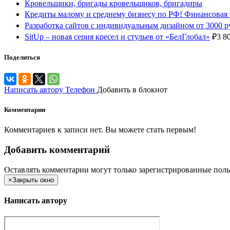
Кровельщики, бригады кровельщиков, бригадиры
Кредиты малому и среднему бизнесу по РФ! Финансова
Разработка сайтов с индивидуальным дизайном от 3000 р
SitUp – новая серия кресел и стульев от «БелГлобал»
₽
3 8
Поделиться
Написать автору
Телефон
Добавить в блокнот
Комментарии
Комментариев к записи нет. Вы можете стать первым!
Добавить комментарий
Оставлять комментарии могут только зарегистрированные поль
×
Закрыть окно
Написать автору