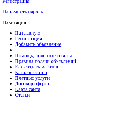
Регистрация
Напомнить пароль
Навигация
На главную
Регистрация
Добавить объявление
Помощь, полезные советы
Правила подачи объявлений
Как создать магазин
Каталог статей
Платные услуги
Договор оферта
Карта сайта
Статьи