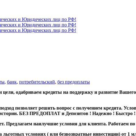
ты
,
банк
,
потребительский
,
без предоплаты
 и цели, одабриваем кредиты на поддержку и развитие Вашего
 подход позволяет решить вопрос с получением кредита. Усл
 истории. БЕЗ ПРЕДОПЛАТ и Депозитов ! Надежно ! Быстро !
ет. Предлагаем наилучшие условия для клиента. Работаем по
ьготных условиях ( или безвозвратные инвестиции) от 1 млн.