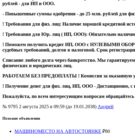
рублей - для ИП и ООО.
- Повышенные суммы одобрения - до 25 млн. рублей для физ.
! Требования для физ. лиц: Наличие хорошей кредитной истор
! Требования для Юр. лиц ( ИП, ООО): Обязательно наличие
! Поможем получить кредит ИП, ООО с НУЛЕВЫМИ ОБОРОТАМ
судебных требований, долгов в налоговой. Срок регистрации
Списание любого долга через банкротство. Мы гарантируем
физических и юридических лиц.
РАБОТАЕМ БЕЗ ПРЕДОПЛАТЫ ! Комиссия за оказанную услу
! Получение денег для физ. лиц, ИП, ООО - Дистанционно, с
Пожалуйста, по всем интересующим вопросам обращайтесь п
№ 9795
2 августа 2025 в 09:59 (до 19.01.2038)
Андрей
Похожие объявления
МАШИНОМЕСТО НА АВТОСТОЯНКЕ
₽
80