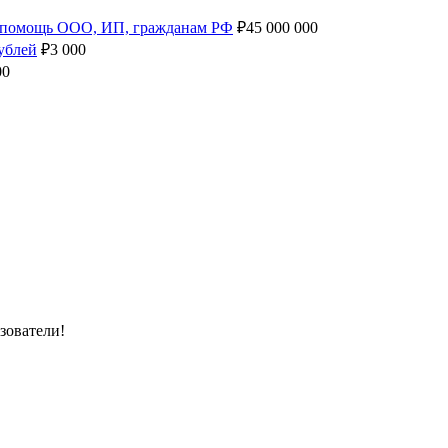
я помощь ООО, ИП, гражданам РФ
₽
45 000 000
ублей
₽
3 000
00
зователи!