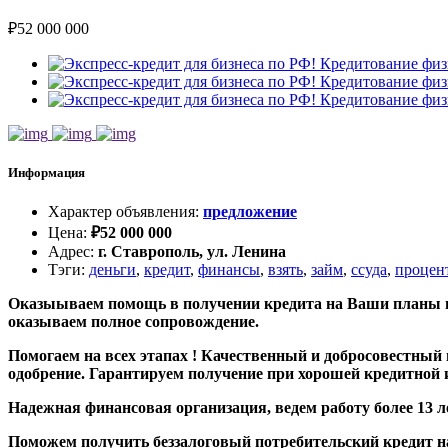
₽
52 000 000
Информация
Характер объявления
:
предложение
Цена
:
₽
52 000 000
Адрес
:
г. Ставрополь, ул. Ленина
Тэги
:
деньги
,
кредит
,
финансы
,
взять
,
займ
,
ссуда
,
процен
⁣⁣⁣⁣⁣Оказыываем помощь в получении кредита на Ваши планы
оказываем полное сопровождение.
Помогаем на всех этапах ! Качественный и добросовестный
одобрение. Гарантируем получение при хорошей кредитной
Надежная финансовая организация, ведем работу более 13 л
Поможем получить беззалоговый потребительский кредит на л