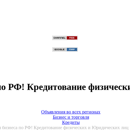
 по РФ! Кредитование физичес
Объявления во всех регионах
Бизнес и торговля
Кредиты
я бизнеса по РФ! Кредитование физических и Юридических лиц п