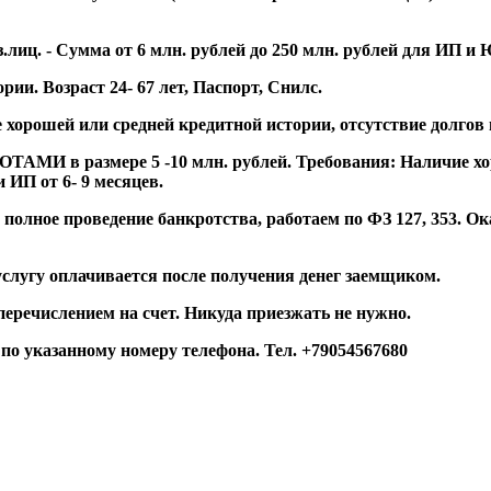
лиц. - Сумма от 6 млн. рублей до 250 млн. рублей для ИП и 
ии. Возраст 24- 67 лет, Паспорт, Снилс.
 хорошей или средней кредитной истории, отсутствие долгов
И в размере 5 -10 млн. рублей. Требования: Наличие хор
 ИП от 6- 9 месяцев.
 полное проведение банкротства, работаем по ФЗ 127, 353. 
гу оплачивается после получения денег заемщиком.
 перечислением на счет. Никуда приезжать не нужно.
о указанному номеру телефона. Тел. +79054567680