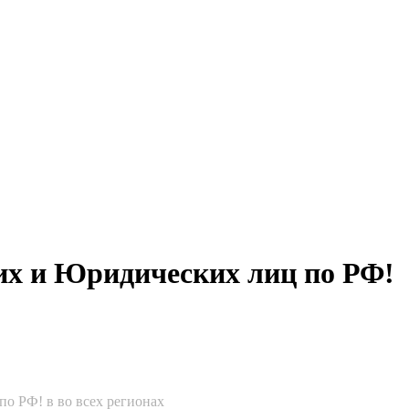
ких и Юридических лиц по РФ!
о РФ! в во всех регионах