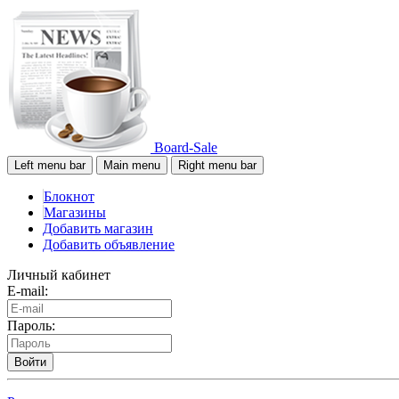
Board-Sale
Left menu bar
Main menu
Right menu bar
Блокнот
Магазины
Добавить магазин
Добавить объявление
Личный кабинет
E-mail:
Пароль:
Войти