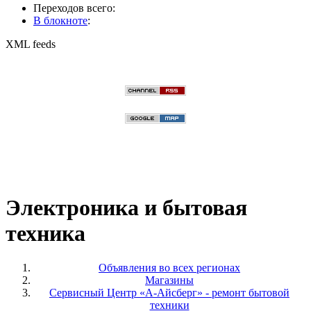
Переходов всего:
В блокноте
:
XML feeds
Электроника и бытовая
техника
Объявления во всех регионах
Магазины
Сервисный Центр «А-Айсберг» - ремонт бытовой
техники