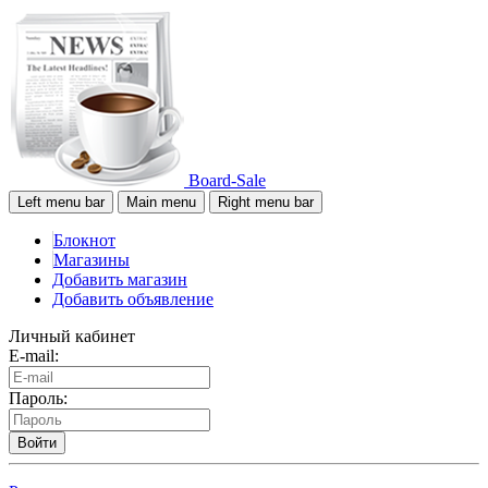
Board-Sale
Left menu bar
Main menu
Right menu bar
Блокнот
Магазины
Добавить магазин
Добавить объявление
Личный кабинет
E-mail:
Пароль:
Войти