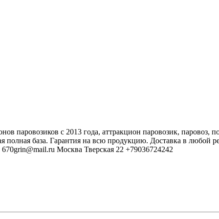
в паровозиков с 2013 года, аттракцион паровозик, паровоз, поез
ая полная база. Гарантия на всю продукцию. Доставка в любой р
е 670grin@mail.ru Москва Тверская 22 +79036724242