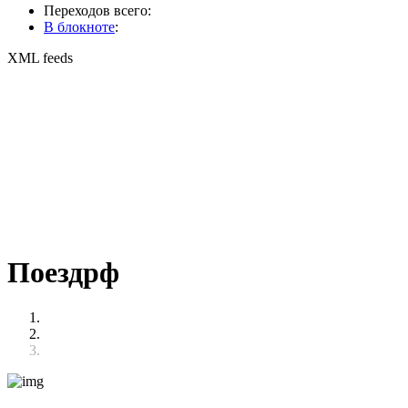
Переходов всего:
В блокноте
:
XML feeds
Поездрф