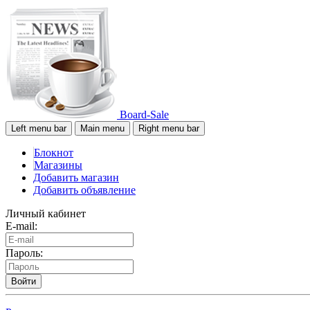
Board-Sale
Left menu bar
Main menu
Right menu bar
Блокнот
Магазины
Добавить магазин
Добавить объявление
Личный кабинет
E-mail:
Пароль:
Войти