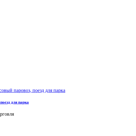
 поезд для парка
орговля