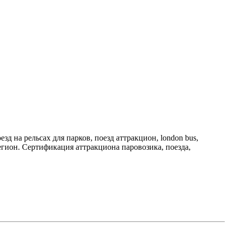
д на рельсах для парков, поезд аттракцион, london bus,
егион. Сертификация аттракциона паровозика, поезда,