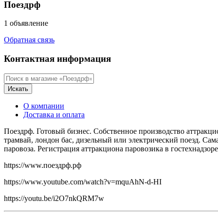
Поездрф
1 объявление
Обратная связь
Контактная информация
Искать
О компании
Доставка и оплата
Поездрф. Готовый бизнес. Собственное производство аттракционо
трамвай, лондон бас, дизельный или электрический поезд. Сам
паровоза. Регистрация аттракциона паровозика в гостехнадзор
https://www.поездрф.рф
https://www.youtube.com/watch?v=mquAhN-d-HI
https://youtu.be/i2O7nkQRM7w