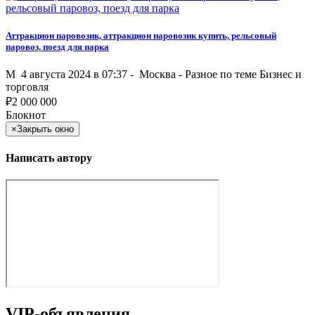
Аттракцион паровозик, аттракцион паровозик купить, рельсовый
паровоз, поезд для парка
M
4 августа 2024 в 07:37 -
Москва
-
Разное по теме Бизнес и
торговля
₽
2 000 000
Блокнот
×
Закрыть окно
Написать автору
VIP-объявления