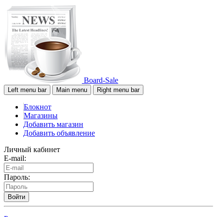
Board-Sale
Left menu bar
Main menu
Right menu bar
Блокнот
Магазины
Добавить магазин
Добавить объявление
Личный кабинет
E-mail:
Пароль:
Войти